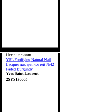
Нет в наличии
YSL Fortifying Natural Nail
Lacquer лак для ногтей №42
Faded Burgundy
Yves Saint Laurent
2SYS130005