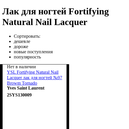
Лак для ногтей Fortifying
Natural Nail Lacquer
Сортировать:
дешевле
дороже
новые поступления
популярность
Нет в наличии
YSL Fortifying Natural Nail
Lacquer лак для ногтей №97
Browm Tornado
Yves Saint Laurent
2SYS130009