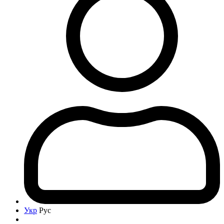
Укр
Рус