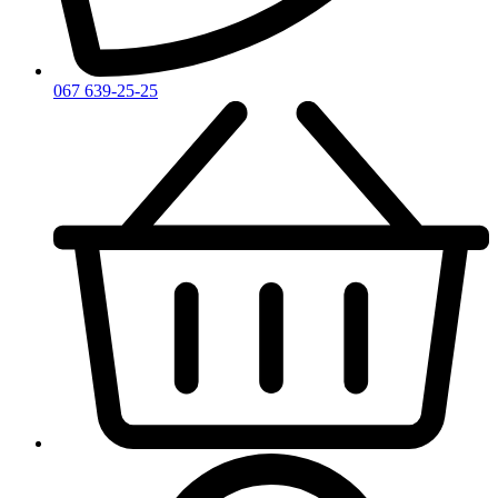
Zirh
067 639-25-25