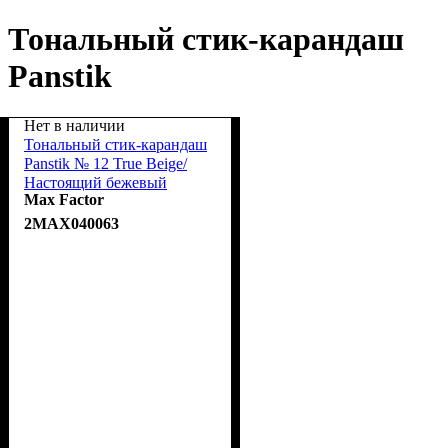
Тональный стик-карандаш
Panstik
Нет в наличии
Тональный стик-карандаш
Panstik № 12 True Beige/
Настоящий бежевый
Max Factor
2MAX040063