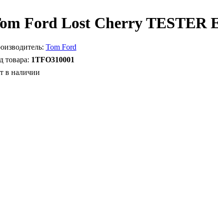
om Ford Lost Cherry TESTER E
Tom Ford
1TFO310001
т в наличии