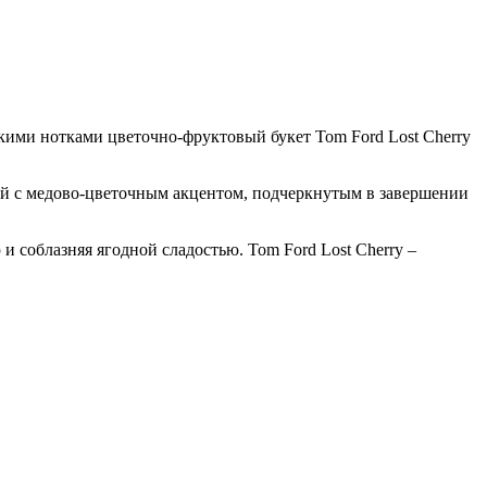
ими нотками цветочно-фруктовый букет Tom Ford Lost Cherry
й с медово-цветочным акцентом, подчеркнутым в завершении
 соблазняя ягодной сладостью. Tom Ford Lost Cherry –