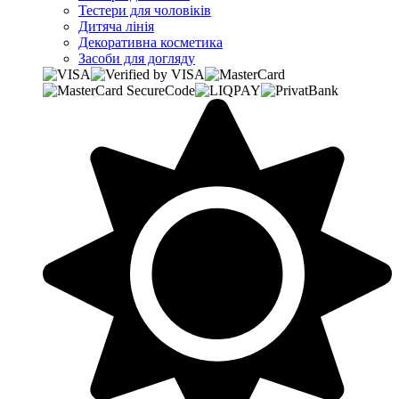
Тестери для чоловіків
Дитяча лінія
Декоративна косметика
Засоби для догляду