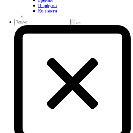
Бренди
Парфуми
Контакти