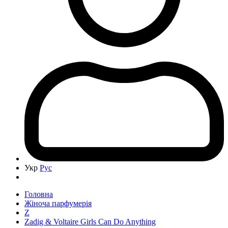
Укр
Рус
Головна
Жіноча парфумерія
Z
Zadig & Voltaire Girls Can Do Anything