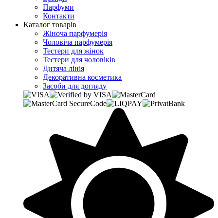
Парфуми
Контакти
Каталог товарів
Жіноча парфумерія
Чоловіча парфумерія
Тестери для жінок
Тестери для чоловіків
Дитяча лінія
Декоративна косметика
Засоби для догляду