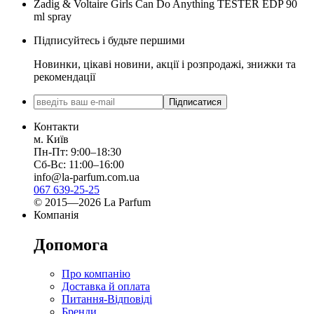
Zadig & Voltaire Girls Can Do Anything TESTER EDP 90
ml spray
Підписуйтесь і будьте першими
Новинки, цікаві новини, акції і розпродажі, знижки та
рекомендації
Підписатися
Контакти
м. Київ
Пн-Пт: 9:00–18:30
Сб-Вс: 11:00–16:00
info@la-parfum.com.ua
067 639-25-25
© 2015—2026 La Parfum
Компанія
Допомога
Про компанію
Доставка й оплата
Питання-Відповіді
Бренди