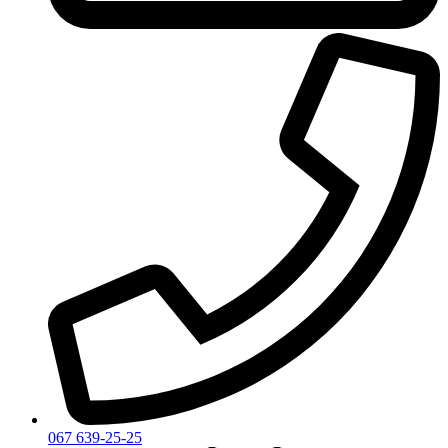
067 639-25-25