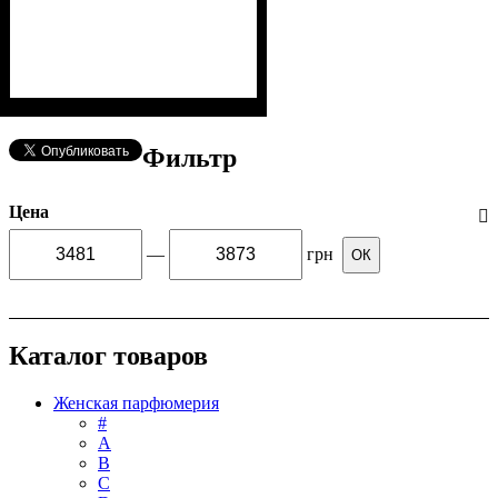
Фильтр
Цена
—
грн
ОК
Каталог товаров
Женская парфюмерия
#
А
B
C