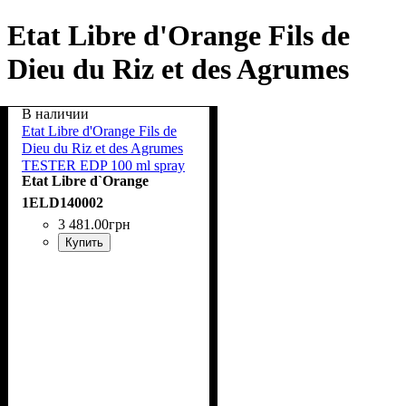
Etat Libre d'Orange Fils de
Dieu du Riz et des Agrumes
В наличии
Etat Libre d'Orange Fils de
Dieu du Riz et des Agrumes
TESTER EDP 100 ml spray
Etat Libre d`Orange
1ELD140002
3 481
.
00
грн
Купить