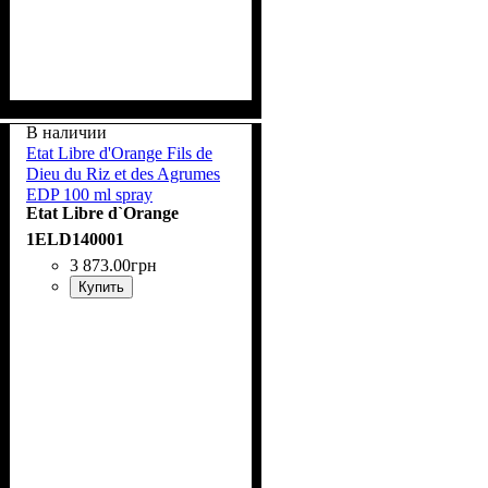
В наличии
Etat Libre d'Orange Fils de
Dieu du Riz et des Agrumes
EDP 100 ml spray
Etat Libre d`Orange
1ELD140001
3 873
.
00
грн
Купить