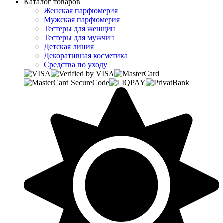
Каталог товаров
Женская парфюмерия
Мужская парфюмерия
Тестеры для женщин
Тестеры для мужчин
Детская линия
Декоративная косметика
Средства по уходу