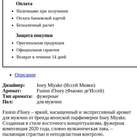
Оплата
Наличными при получении
Оплата банковской картой
Безналичный расчет
Защита покупки
Оригинальная продукция
Официальная гарантия
Возврат в течении 14 дней
Описание
Дизайнер:
Issey Miyake (Иссей Мияки)
Аромат:
Fusion d'Issey (Фьюжн де'Иссей)
Тип аромата:
фужерные
Пол:
для мужчин
Fusion d'Issey – яркий, насыщенный и экспрессивный аромат
для мужчин от бренда японской парфюмерии Issey Miyake.
Созданная в стиле восточного концептуализма, фужерная
композиция 2020 года, словно вулканическая лава, –
пылающая страстью и неподвластная контролю.