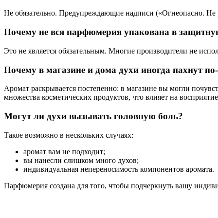
Не обязательно. Предупреждающие надписи («Огнеопасно. Не ра
Почему не вся парфюмерия упакована в защитну
Это не является обязательным. Многие производители не испо
Почему в магазине и дома духи иногда пахнут по
Аромат раскрывается постепенно: в магазине вы могли почувс
множества косметических продуктов, что влияет на восприяти
Могут ли духи вызывать головную боль?
Такое возможно в нескольких случаях:
аромат вам не подходит;
вы нанесли слишком много духов;
индивидуальная непереносимость компонентов аромата.
Парфюмерия создана для того, чтобы подчеркнуть вашу индивид