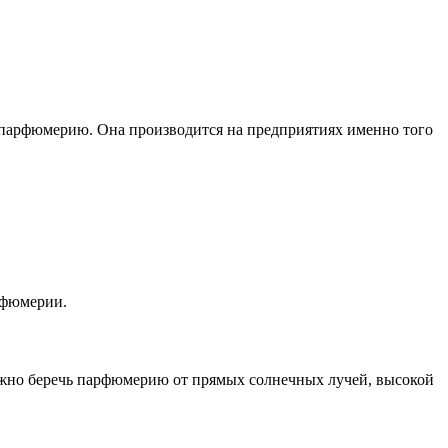
ю парфюмерию. Она производится на предприятиях именно того
рфюмерии.
Важно беречь парфюмерию от прямых солнечных лучей, высокой