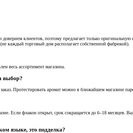
й и доверием клиентов, поэтому предлагает только оригинальну
у (не каждый торговый дом располагает собственной фабрикой).
влен весь ассортимент магазина.
а выбор?
 заказ. Протестировать аромат можно в ближайшем магазине па
коне. Если флакон открыт, срок сокращается до 6–18 месяцев. 
ком языке, это подделка?