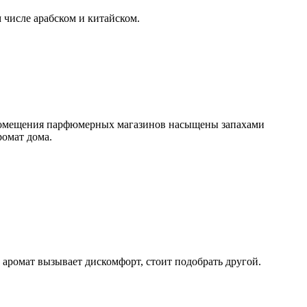
 числе арабском и китайском.
о, помещения парфюмерных магазинов насыщены запахами
ромат дома.
 аромат вызывает дискомфорт, стоит подобрать другой.