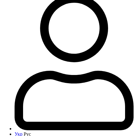
Укр
Рус