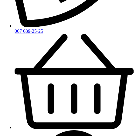
Zegna
Zirh
067 639-25-25