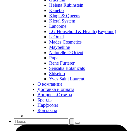
Helena Rubinstein
Kanebo
Kings & Queens
Kleral System
Lancome
LG Household & Health (Beyound)
L`Oreal
Mades Cosmetics
Maybelline
Naturelle D'Orient
Pupa
Rene Furterer
Sensatia Botanicals
Shiseido
Yves Saint Laurent
О компании
Доставка и оплата
Вопросы-Ответы
Бренды
Парфюмы
Контакты