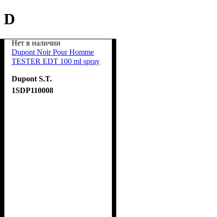
D
Нет в наличии
Dupont Noir Pour Homme
TESTER EDT 100 ml spray
Dupont S.T.
1SDP110008