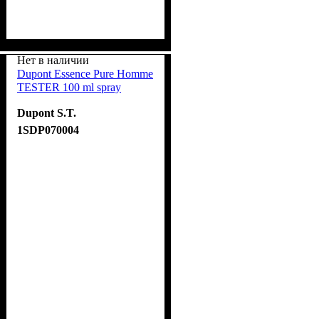
Нет в наличии
Dupont Essence Pure Homme
TESTER 100 ml spray
Dupont S.T.
1SDP070004