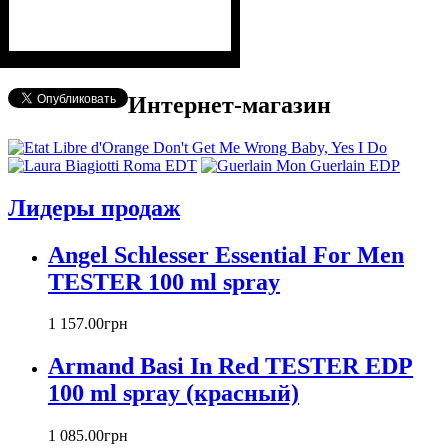
Интернет-магазин
Лидеры продаж
Angel Schlesser Essential For Men
TESTER 100 ml spray
1 157
.
00
грн
Armand Basi In Red TESTER EDP
100 ml spray (красный)
1 085
.
00
грн