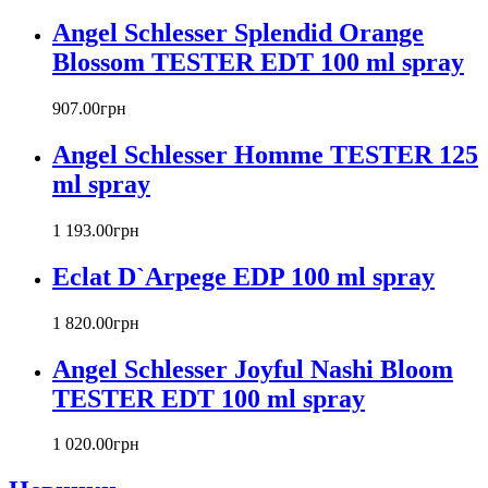
Angel Schlesser Splendid Orange
Blossom TESTER EDT 100 ml spray
907
.
00
грн
Angel Schlesser Homme TESTER 125
ml spray
1 193
.
00
грн
Eclat D`Arpege EDP 100 ml spray
1 820
.
00
грн
Angel Schlesser Joyful Nashi Bloom
TESTER EDT 100 ml spray
1 020
.
00
грн