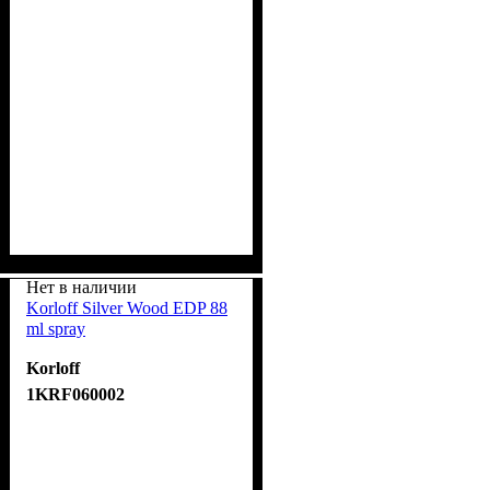
Нет в наличии
Korloff Silver Wood EDP 88
ml spray
Korloff
1KRF060002