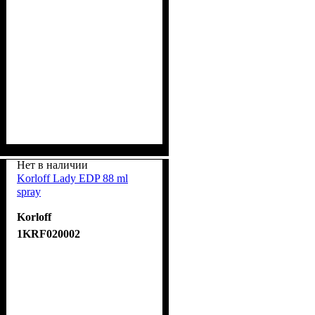
Нет в наличии
Korloff Lady EDP 88 ml
spray
Korloff
1KRF020002