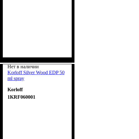
Нет в наличии
Korloff Silver Wood EDP 50
ml spray
Korloff
1KRF060001