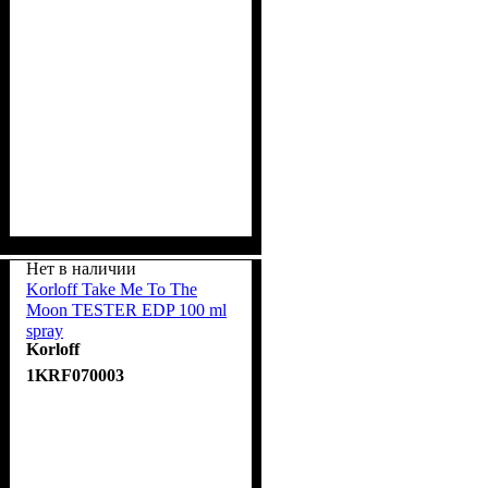
Нет в наличии
Korloff Take Me To The
Moon TESTER EDP 100 ml
spray
Korloff
1KRF070003