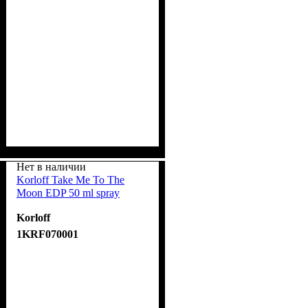
Нет в наличии
Korloff Take Me To The
Moon EDP 50 ml spray
Korloff
1KRF070001