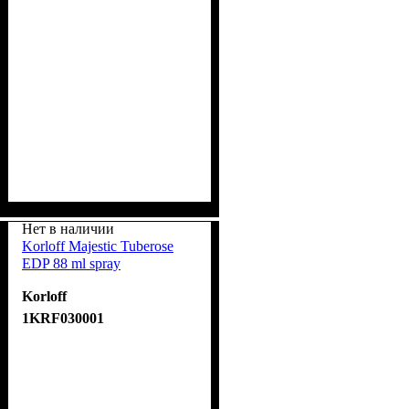
Нет в наличии
Korloff Majestic Tuberose
EDP 88 ml spray
Korloff
1KRF030001