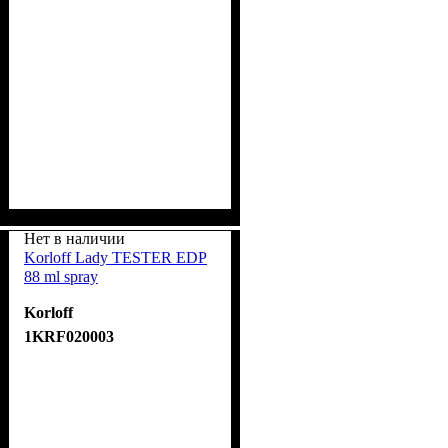
Нет в наличии
Korloff Lady TESTER EDP
88 ml spray
Korloff
1KRF020003