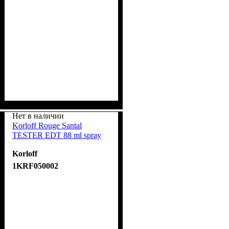
Нет в наличии
Korloff Rouge Santal
TESTER EDT 88 ml spray
Korloff
1KRF050002