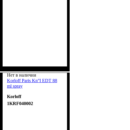
Нет в наличии
Korloff Paris Kn°I EDT 88
ml spray
Korloff
1KRF040002