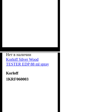
Нет в наличии
Korloff Silver Wood
TESTER EDP 88 ml spray
Korloff
1KRF060003