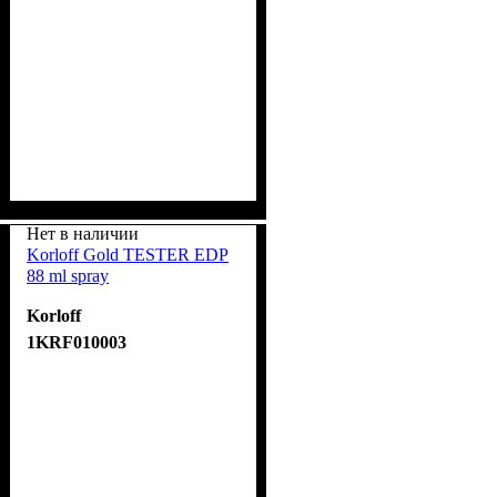
Нет в наличии
Korloff Gold TESTER EDP
88 ml spray
Korloff
1KRF010003