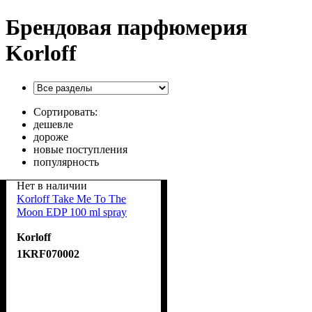
Брендовая парфюмерия
Korloff
Сортировать:
дешевле
дороже
новые поступления
популярность
Нет в наличии
Korloff Take Me To The
Moon EDP 100 ml spray
Korloff
1KRF070002