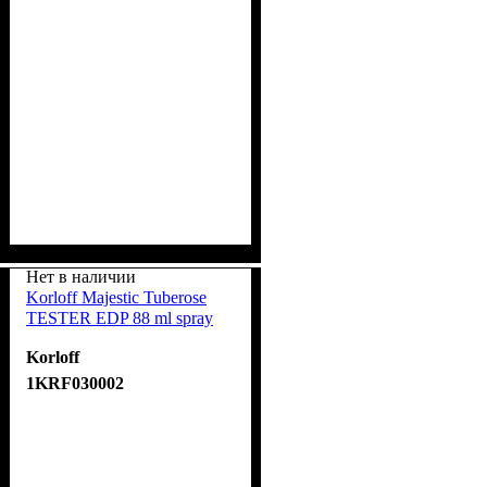
Нет в наличии
Korloff Majestic Tuberose
TESTER EDP 88 ml spray
Korloff
1KRF030002