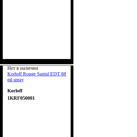
Нет в наличии
Korloff Rouge Santal EDT 88
ml spray
Korloff
1KRF050001