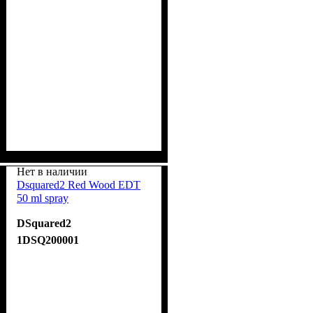
Нет в наличии
Dsquared2 Red Wood EDT
50 ml spray
DSquared2
1DSQ200001