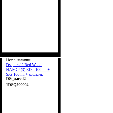
Нет в наличии
Dsquared2 Red Wood
НАБОР (3) EDT 100 ml +
S/G 100 ml + кошелёк
DSquared2
1DSQ200004