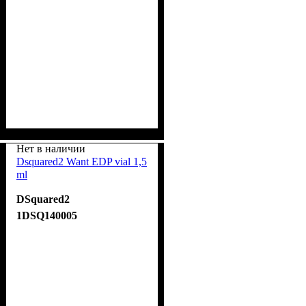
Нет в наличии
Dsquared2 Want EDP vial 1,5
ml
DSquared2
1DSQ140005