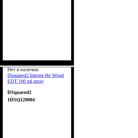
Нет в наличии
Dsquared2 Intense He Wood
EDT 100 ml spray
DSquared2
1DSQ120004