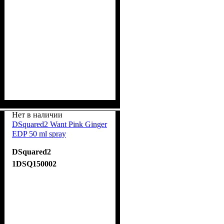
Нет в наличии
DSquared2 Want Pink Ginger
EDP 50 ml spray
DSquared2
1DSQ150002