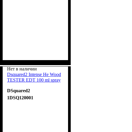
Нет в наличии
Dsquared2 Intense He Wood
TESTER EDT 100 ml spray
DSquared2
1DSQ120001