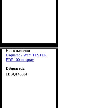
Нет в наличии
Dsquared2 Want TESTER
EDP 100 ml spray
DSquared2
1DSQ140004