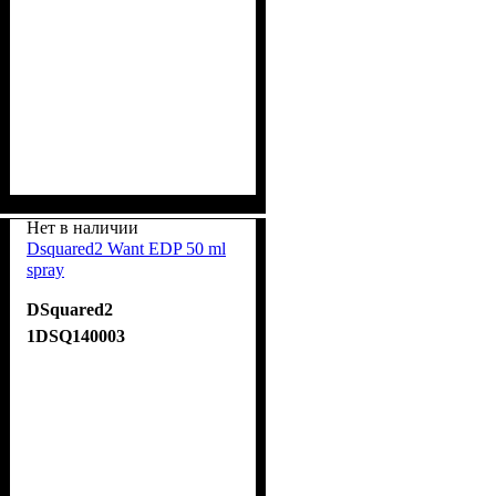
Нет в наличии
Dsquared2 Want EDP 50 ml
spray
DSquared2
1DSQ140003