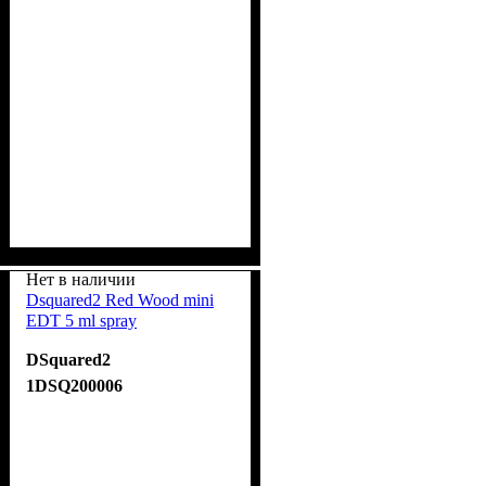
Нет в наличии
Dsquared2 Red Wood mini
EDT 5 ml spray
DSquared2
1DSQ200006