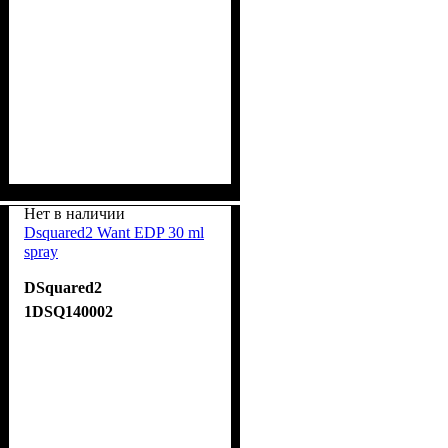
Нет в наличии
Dsquared2 Want EDP 30 ml
spray
DSquared2
1DSQ140002