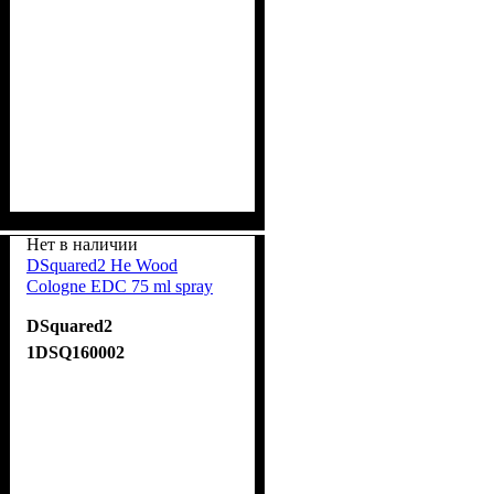
Нет в наличии
DSquared2 He Wood
Cologne EDС 75 ml spray
DSquared2
1DSQ160002