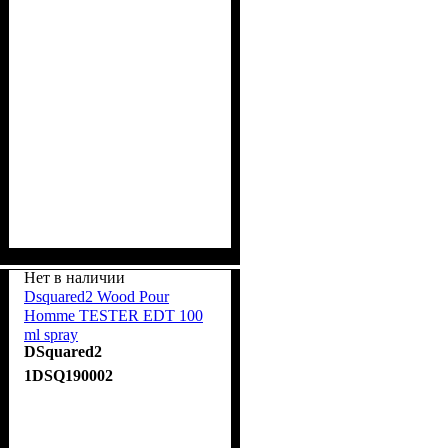
Нет в наличии
Dsquared2 Wood Pour
Homme TESTER EDT 100
ml spray
DSquared2
1DSQ190002