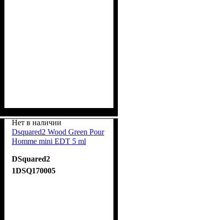
Нет в наличии
Dsquared2 Wood Green Pour
Homme mini EDT 5 ml
DSquared2
1DSQ170005