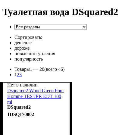
Туалетная вода DSquared2
Сортировать:
дешевле
дороже
новые поступления
популярность
Товары
1 —
20
(всего 46)
1
2
3
Нет в наличии
Dsquared2 Wood Green Pour
Homme TESTER EDT 100
ml
DSquared2
1DSQ170002