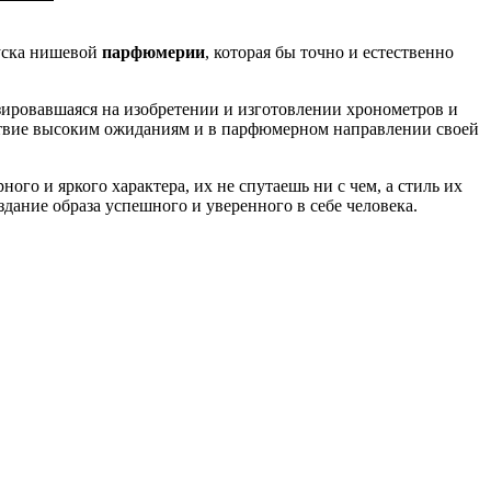
пуска нишевой
парфюмерии
, которая бы точно и естественно
зировавшаяся на изобретении и изготовлении хронометров и
етствие высоким ожиданиям и в парфюмерном направлении своей
го и яркого характера, их не спутаешь ни с чем, а стиль их
дание образа успешного и уверенного в себе человека.