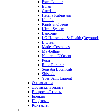
Estee Lauder
Evian
Guerlain
Helena Rubinstein
Kanebo
Kings & Queens
Kleral System
Lancome
LG Household & Health (Beyound)
L`Oreal
Mades Cosmetics
Maybelline
Naturelle D'Orient
Pupa
Rene Furterer
Sensatia Botanicals
Shiseido
Yves Saint Laurent
О компании
Доставка и оплата
Вопросы-Ответы
Бренды
Парфюмы
Контакты