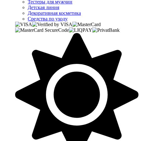
Тестеры для мужчин
Детская линия
Декоративная косметика
Средства по уходу