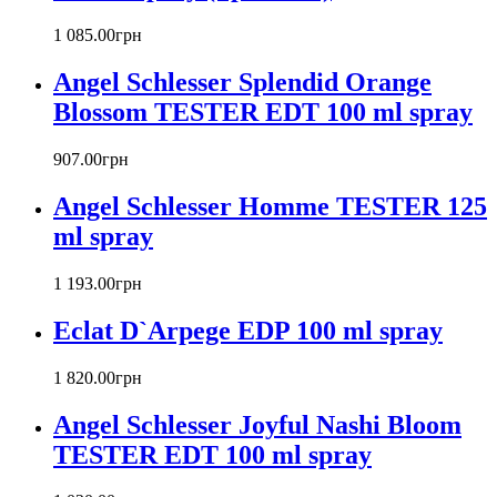
1 085
.
00
грн
Angel Schlesser Splendid Orange
Blossom TESTER EDT 100 ml spray
907
.
00
грн
Angel Schlesser Homme TESTER 125
ml spray
1 193
.
00
грн
Eclat D`Arpege EDP 100 ml spray
1 820
.
00
грн
Angel Schlesser Joyful Nashi Bloom
TESTER EDT 100 ml spray