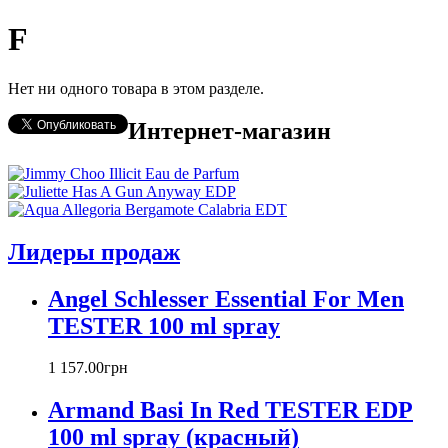
F
Нет ни одного товара в этом разделе.
Интернет-магазин
Лидеры продаж
Angel Schlesser Essential For Men
TESTER 100 ml spray
1 157
.
00
грн
Armand Basi In Red TESTER EDP
100 ml spray (красный)