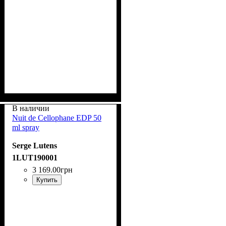
В наличии
Nuit de Cellophane EDP 50
ml spray
Serge Lutens
1LUT190001
3 169
.
00
грн
Купить