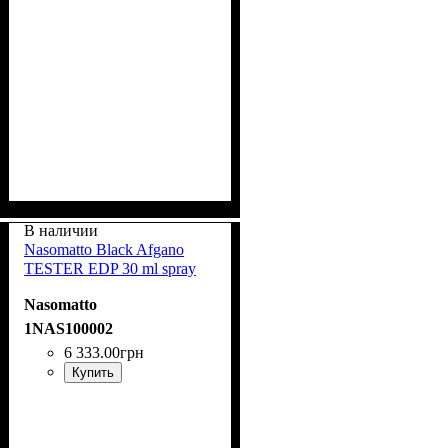
В наличии
Nasomatto Black Afgano
TESTER EDP 30 ml spray
Nasomatto
1NAS100002
6 333
.
00
грн
Купить