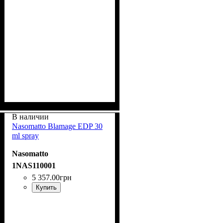
В наличии
Nasomatto Blamage EDP 30
ml spray
Nasomatto
1NAS110001
5 357
.
00
грн
Купить