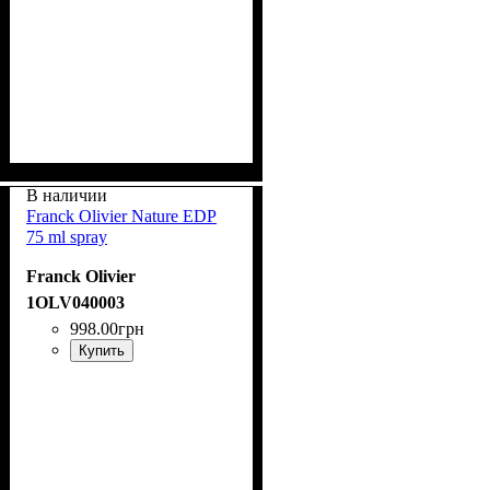
В наличии
Franck Olivier Nature EDP
75 ml spray
Franck Olivier
1OLV040003
998
.
00
грн
Купить