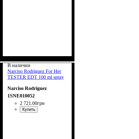
В наличии
Narciso Rodriguez For Her
TESTER EDT 100 ml spray
Narciso Rodriguez
1SNE010052
2 721
.
00
грн
Купить