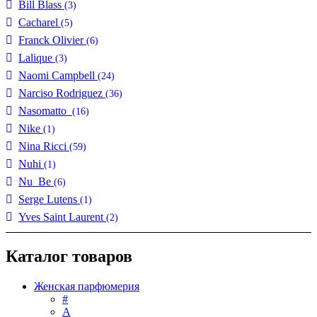
Bill Blass
(3)
Cacharel
(5)
Franck Olivier
(6)
Lalique
(3)
Naomi Campbell
(24)
Narciso Rodriguez
(36)
Nasomatto
(16)
Nike
(1)
Nina Ricci
(59)
Nuhi
(1)
Nu_Be
(6)
Serge Lutens
(1)
Yves Saint Laurent
(2)
Каталог товаров
Женская парфюмерия
#
А