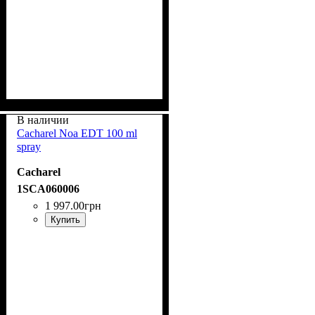
В наличии
Cacharel Noa EDT 100 ml
spray
Cacharel
1SCA060006
1 997
.
00
грн
Купить