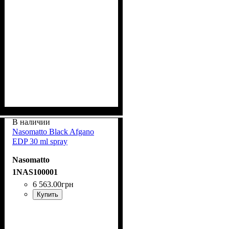
В наличии
Nasomatto Black Afgano
EDP 30 ml spray
Nasomatto
1NAS100001
6 563
.
00
грн
Купить