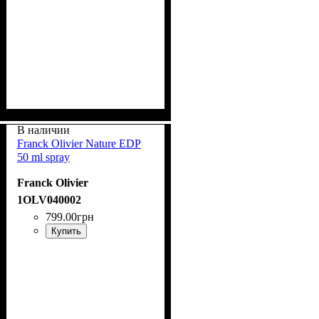
В наличии
Franck Olivier Nature EDP
50 ml spray
Franck Olivier
1OLV040002
799
.
00
грн
Купить