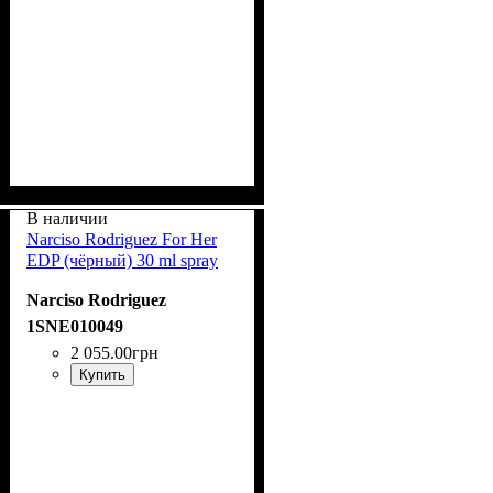
В наличии
Narciso Rodriguez For Her
EDP (чёрный) 30 ml spray
Narciso Rodriguez
1SNE010049
2 055
.
00
грн
Купить