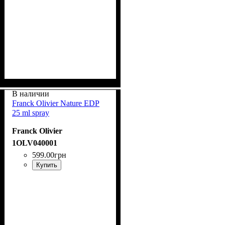
В наличии
Franck Olivier Nature EDP
25 ml spray
Franck Olivier
1OLV040001
599
.
00
грн
Купить