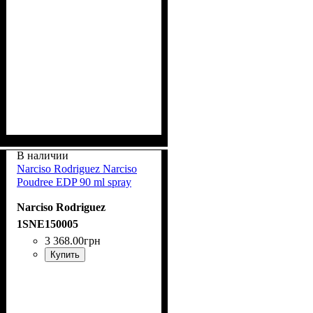
В наличии
Narciso Rodriguez Narciso
Poudree EDP 90 ml spray
Narciso Rodriguez
1SNE150005
3 368
.
00
грн
Купить