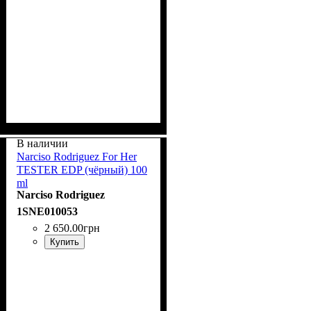
В наличии
Narciso Rodriguez For Her
TESTER EDP (чёрный) 100
ml
Narciso Rodriguez
1SNE010053
2 650
.
00
грн
Купить