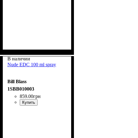
В наличии
Nude EDC 100 ml spray
Bill Blass
1SBB010003
859
.
00
грн
Купить