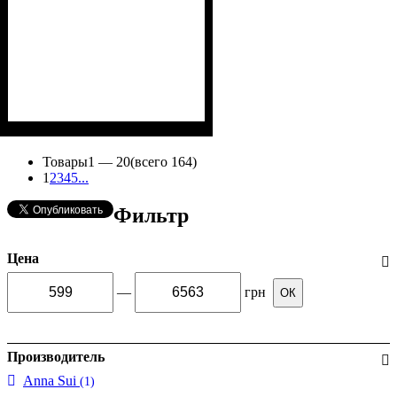
Товары
1 —
20
(всего 164)
1
2
3
4
5
...
Фильтр
Цена
—
грн
ОК
Производитель
Anna Sui
(1)