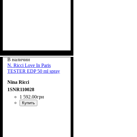
В наличии
N. Ricci Love In Paris
TESTER EDP 50 ml spray
Nina Ricci
1SNR110028
1 592
.
00
грн
Купить