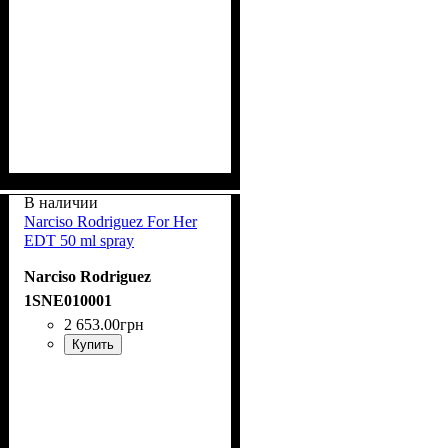
В наличии
Narciso Rodriguez For Her
EDT 50 ml spray
Narciso Rodriguez
1SNE010001
2 653
.
00
грн
Купить