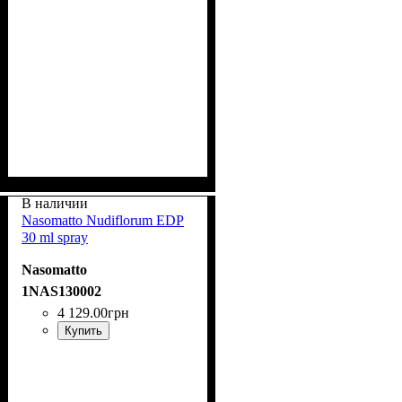
В наличии
Nasomatto Nudiflorum EDP
30 ml spray
Nasomatto
1NAS130002
4 129
.
00
грн
Купить