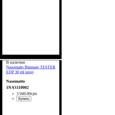
В наличии
Nasomatto Blamage TESTER
EDP 30 ml spray
Nasomatto
1NAS110002
3 949
.
00
грн
Купить