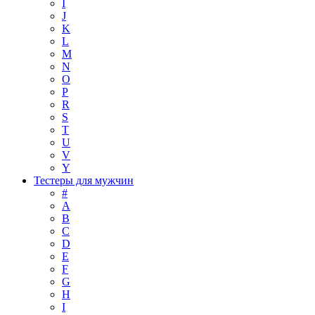
I
J
K
L
M
N
O
P
R
S
T
U
V
Y
Тестеры для мужчин
#
A
B
C
D
E
F
G
H
I