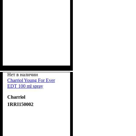
Нет в наличии
Charriol Young For Ever
EDT 100 ml spray
Charriol
1RRI150002