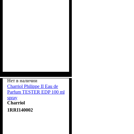
Нет в наличии
Charriol Philippe II Eau de
Parfum TESTER EDP 100 ml
spray
Charriol
1RRI140002