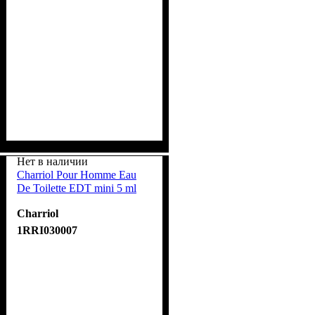
Нет в наличии
Charriol Pour Homme Eau
De Toilette EDT mini 5 ml
Charriol
1RRI030007