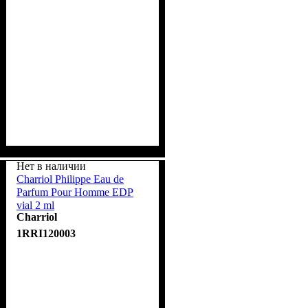
Нет в наличии
Charriol Philippe Eau de
Parfum Pour Homme EDP
vial 2 ml
Charriol
1RRI120003