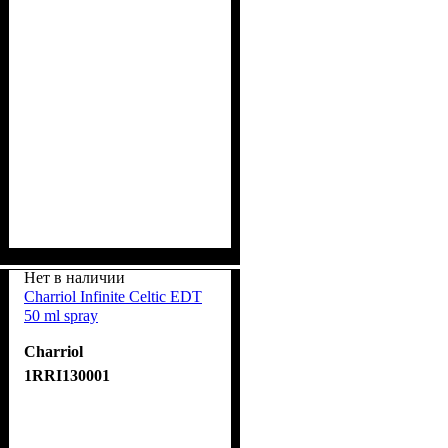
Нет в наличии
Charriol Infinite Celtic EDT
50 ml spray
Charriol
1RRI130001