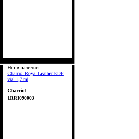
Нет в наличии
Charriol Royal Leather EDP
vial 1,7 ml
Charriol
1RRI090003