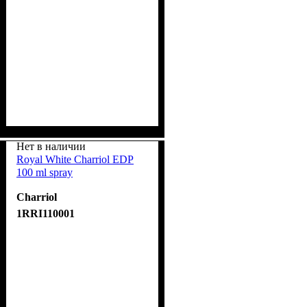
Нет в наличии
Royal White Charriol EDP
100 ml spray
Charriol
1RRI110001