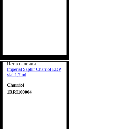
Нет в наличии
Imperial Saphir Charriol EDP
vial 1,7 ml
Charriol
1RRI100004