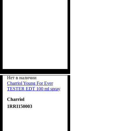
Нет в наличии
Charriol Young For Ever
TESTER EDT 100 ml spray
Charriol
1RRI150003