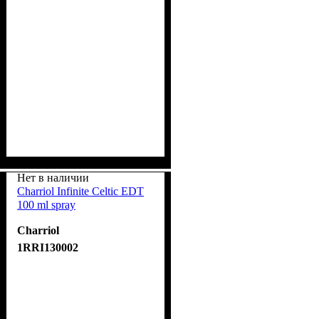
Нет в наличии
Charriol Infinite Celtic EDT
100 ml spray
Charriol
1RRI130002