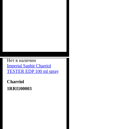
Нет в наличии
Imperial Saphir Charriol
TESTER EDP 100 ml spray
Charriol
1RRI100003