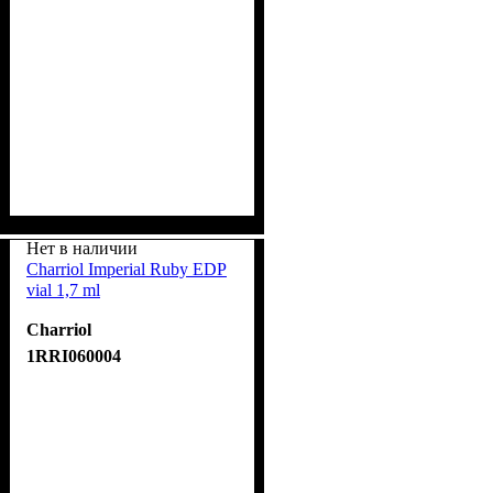
Нет в наличии
Charriol Imperial Ruby EDP
vial 1,7 ml
Charriol
1RRI060004