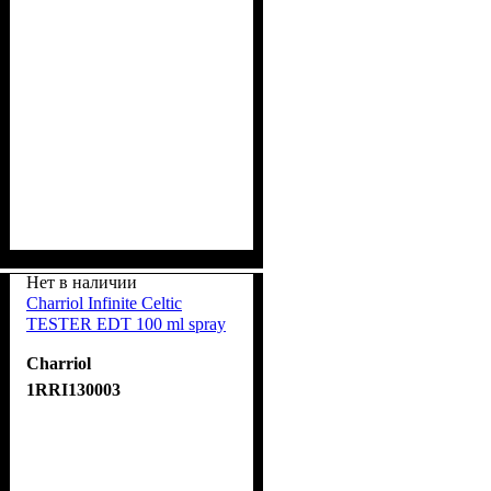
Нет в наличии
Charriol Infinite Celtic
TESTER EDT 100 ml spray
Charriol
1RRI130003