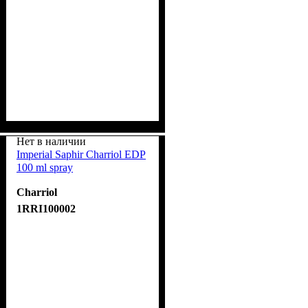
Нет в наличии
Imperial Saphir Charriol EDP
100 ml spray
Charriol
1RRI100002