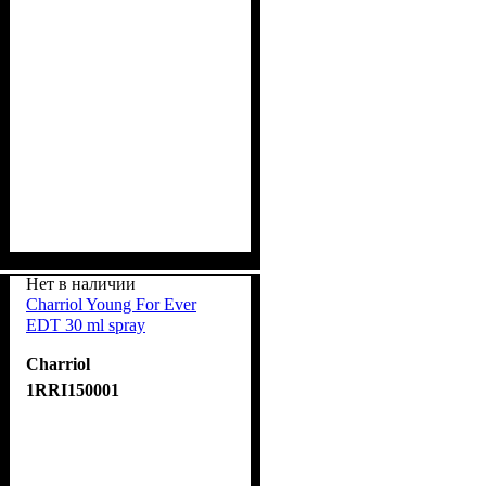
Нет в наличии
Charriol Young For Ever
EDT 30 ml spray
Charriol
1RRI150001