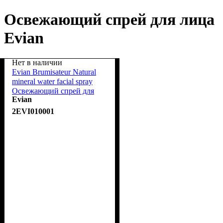
Освежающий спрей для лица
Evian
Нет в наличии
Evian Brumisateur Natural
mineral water facial spray
Освежающий спрей для
Evian
лица 50 ml
2EVI010001