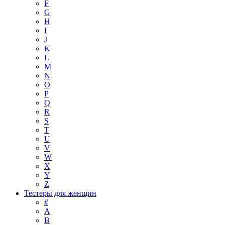
F
G
H
I
J
K
L
M
N
O
P
Q
R
S
T
U
V
W
X
Y
Z
Тестеры для женщин
#
A
B