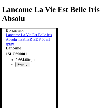
Lancome La Vie Est Belle Iris
Absolu
В наличии
Lancome La Vie Est Belle Iris
Absolu TESTER EDP 50 ml
spray
Lancome
1SLC690001
2 664
.
00
грн
Купить