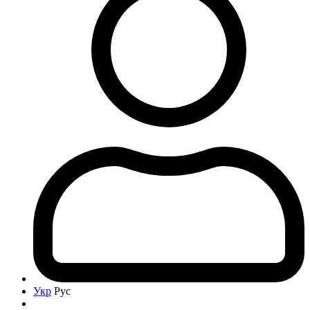
Укр
Рус