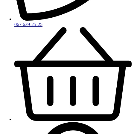
Zirh
067 639-25-25