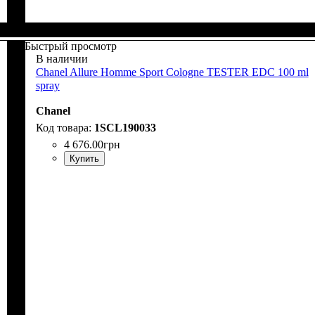
Быстрый просмотр
В наличии
Chanel Allure Homme Sport Cologne TESTER EDC 100 ml
spray
Chanel
1SCL190033
4 676
.
00
грн
Купить