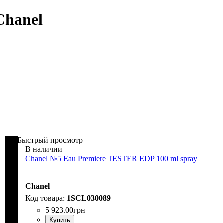
Chanel
Быстрый просмотр
В наличии
Chanel №5 Eau Premiere TESTER EDP 100 ml spray
Chanel
1SCL030089
5 923
.
00
грн
Купить