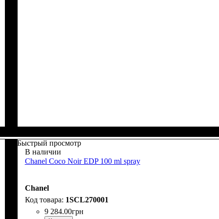
Быстрый просмотр
В наличии
Chanel Coco Noir EDP 100 ml spray
Chanel
1SCL270001
9 284
.
00
грн