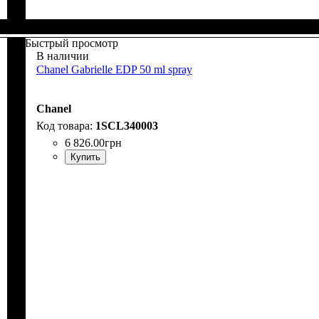
Быстрый просмотр
В наличии
Chanel Gabrielle EDP 50 ml spray
Chanel
1SCL340003
6 826
.
00
грн
Купить