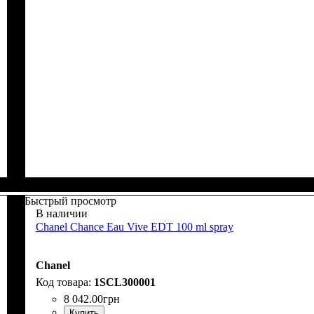
Быстрый просмотр
В наличии
Chanel Chance Eau Vive EDT 100 ml spray
Chanel
1SCL300001
8 042
.
00
грн
Купить