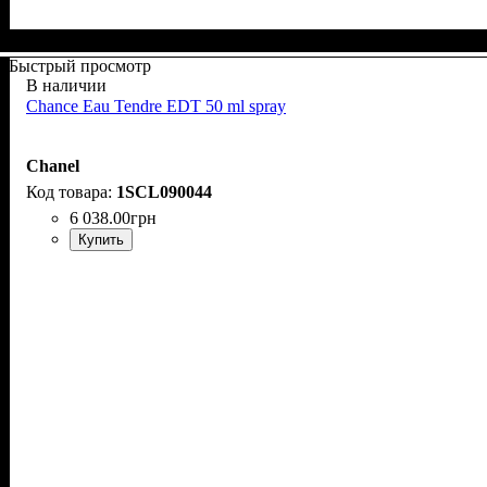
Быстрый просмотр
В наличии
Chance Eau Tendre EDT 50 ml spray
Chanel
1SCL090044
6 038
.
00
грн
Купить