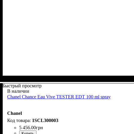
Быстрый просмотр
В наличии
Chanel Chance Eau Vive TESTER EDT 100 ml spray
Chanel
1SCL300003
5 456
.
00
грн
Купить