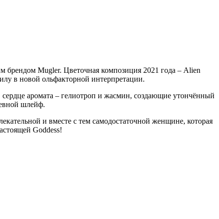
 брендом Mugler. Цветочная композиция 2021 года – Alien
илу в новой ольфакторной интерпретации.
 сердце аромата – гелиотроп и жасмин, создающие утончённый
евной шлейф.
екательной и вместе с тем самодостаточной женщине, которая
настоящей Goddess!