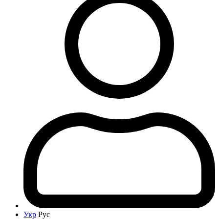
Укр
Рус