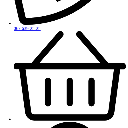
Zirh
067 639-25-25