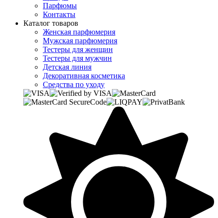
Парфюмы
Контакты
Каталог товаров
Женская парфюмерия
Мужская парфюмерия
Тестеры для женщин
Тестеры для мужчин
Детская линия
Декоративная косметика
Средства по уходу