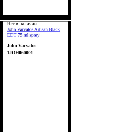
Нет в наличии
John Varvatos Artisan Black
EDT 75 ml spray
John Varvatos
1JOH060001