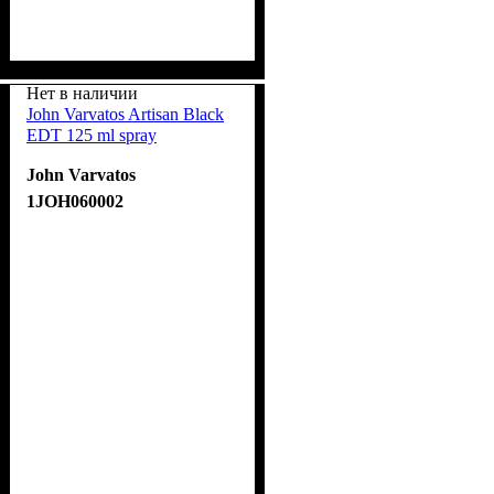
Нет в наличии
John Varvatos Artisan Black
EDT 125 ml spray
John Varvatos
1JOH060002