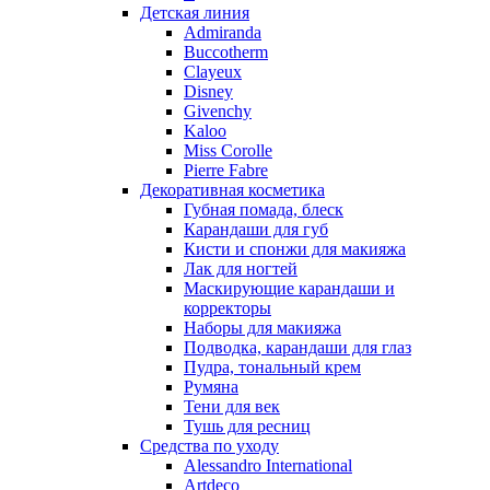
Nikos
Детская линия
Nina Ricci
Admiranda
Buccotherm
Nino Cerruti
Clayeux
Nuhi
Disney
Nu_Be
Givenchy
Odin
Kaloo
Miss Corolle
Olfactive Studio
Pierre Fabre
Oscar De La Renta
Декоративная косметика
Otoori
Губная помада, блеск
Paco Rabanne
Карандаши для губ
Paloma Picasso
Кисти и спонжи для макияжа
Лак для ногтей
Parfumerie Generale
Маскирующие карандаши и
Parfums de Marly
корректоры
Patrizia Pepe
Наборы для макияжа
Paul Smith
Подводка, карандаши для глаз
Пудра, тональный крем
Penhaligon's
Румяна
Pepe Jeans
Тени для век
Perry Ellis
Тушь для ресниц
Peynet
Средства по уходу
Pierre Balmain
Alessandro International
Artdeco
Pierre Guillaume