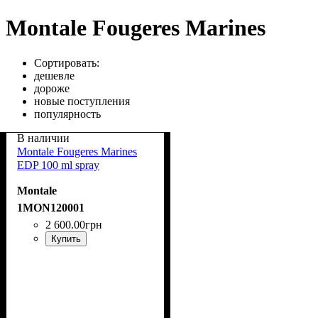
Montale Fougeres Marines
Сортировать:
дешевле
дороже
новые поступления
популярность
В наличии
Montale Fougeres Marines
EDP 100 ml spray
Montale
1MON120001
2 600
.
00
грн
Купить