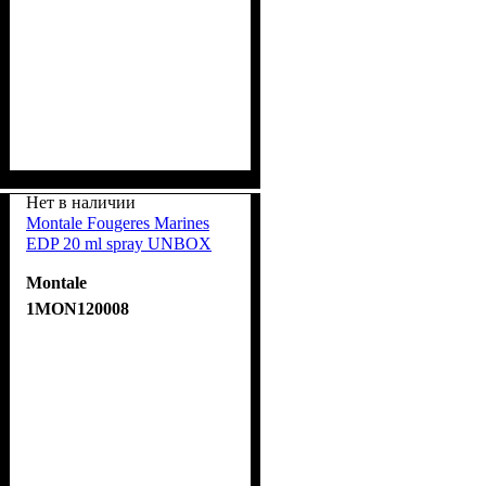
Нет в наличии
Montale Fougeres Marines
EDP 20 ml spray UNBOX
Montale
1MON120008