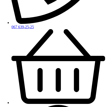
Zarkoperfume
Zegna
Zirh
067 639-25-25