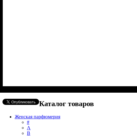
Каталог товаров
Женская парфюмерия
#
А
B