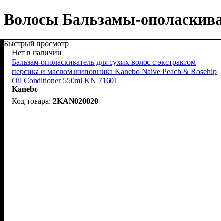
Волосы Бальзамы-ополаскив
Быстрый просмотр
Нет в наличии
Бальзам-ополаскиватель для сухих волос с экстрактом
персика и маслом шиповника Kanebo Naive Peach & Rosehip
Oil Conditioner 550ml KN 71601
Kanebo
2KAN020020