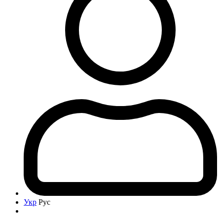
Укр
Рус