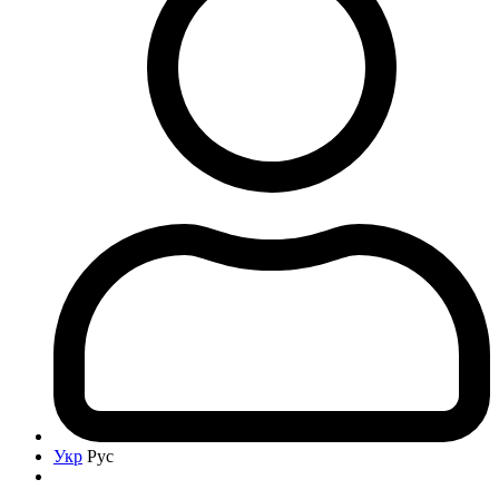
Укр
Рус