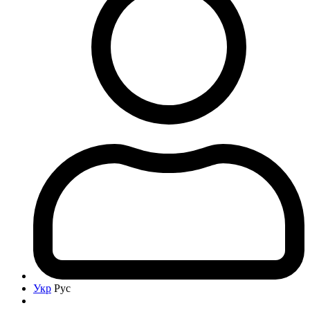
Укр
Рус