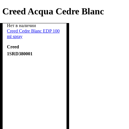
Creed Acqua Cedre Blanc
Нет в наличии
Creed Cedre Blanc EDP 100
ml spray
Creed
1SRD380001