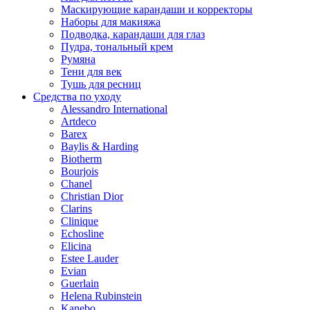
Маскирующие карандаши и корректоры
Наборы для макияжа
Подводка, карандаши для глаз
Пудра, тональный крем
Румяна
Тени для век
Тушь для ресниц
Средства по уходу
Alessandro International
Artdeco
Barex
Baylis & Harding
Biotherm
Bourjois
Chanel
Christian Dior
Clarins
Clinique
Echosline
Elicina
Estee Lauder
Evian
Guerlain
Helena Rubinstein
Kanebo