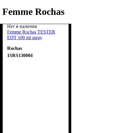
Femme Rochas
Нет в наличии
Femme Rochas TESTER
EDT 100 ml spray
Rochas
1SRS130004