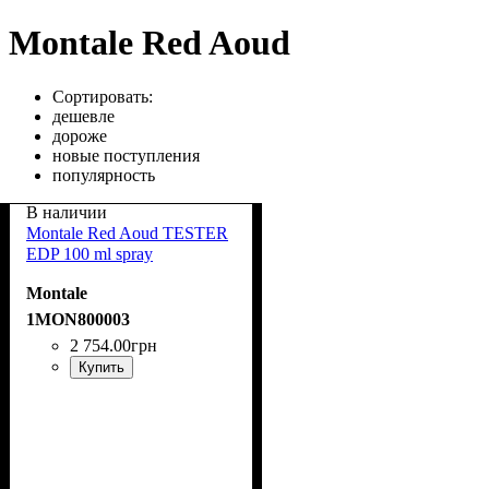
Montale Red Aoud
Сортировать:
дешевле
дороже
новые поступления
популярность
В наличии
Montale Red Aoud TESTER
EDP 100 ml spray
Montale
1MON800003
2 754
.
00
грн
Купить