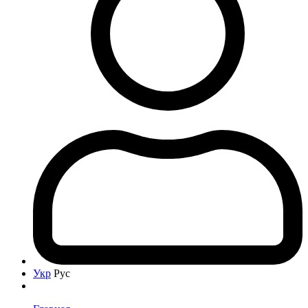
Укр
Рус