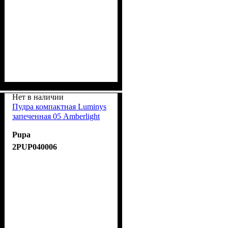
Нет в наличии
Пудра компактная Luminys
запеченная 05 Amberlight
Pupa
2PUP040006