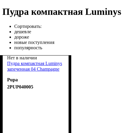
Пудра компактная Luminys
Сортировать:
дешевле
дороже
новые поступления
популярность
Нет в наличии
Пудра компактная Luminys
запеченная 04 Champagne
Pupa
2PUP040005