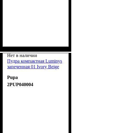
Нет в наличии
Пудра компактная Luminys
запеченная 01 Ivory Beige
Pupa
2PUP040004