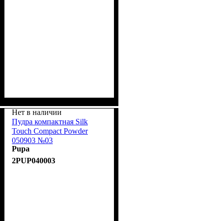
Нет в наличии
Пудра компактная Silk
Touch Compact Powder
050903 №03
Pupa
2PUP040003