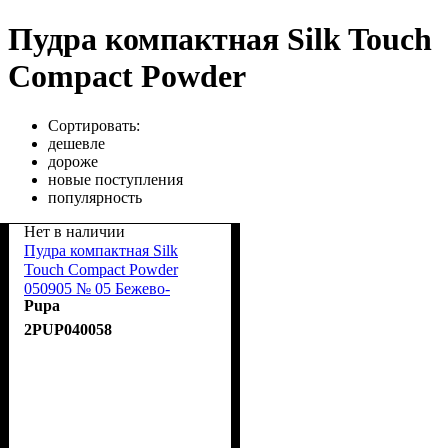
Пудра компактная Silk Touch
Compact Powder
Сортировать:
дешевле
дороже
новые поступления
популярность
Нет в наличии
Пудра компактная Silk
Touch Compact Powder
050905 № 05 Бежево-
Pupa
розовый
2PUP040058