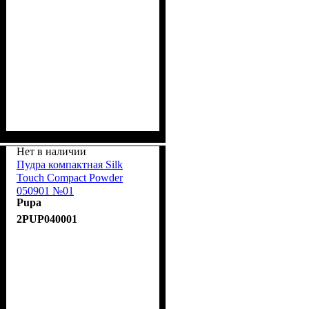
Нет в наличии
Пудра компактная Silk
Touch Compact Powder
050901 №01
Pupa
2PUP040001