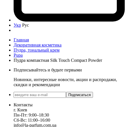
Укр
Рус
Главная
Декоративная косметика
Пудра, тональный крем
Pupa
Пудра компактная Silk Touch Compact Powder
Подписывайтесь и будьте первыми
Новинки, интересные новости, акции и распродажи,
скидки и рекомендации
Подписаться
Контакты
г. Киев
Пн-Пт: 9:00–18:30
Сб-Вс: 11:00–16:00
info@la-parfum.com.ua