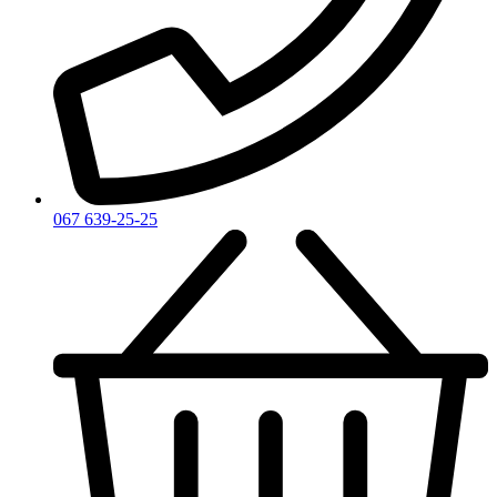
Yves Rocher
Yves Saint Laurent
Zadig & Voltaire
Zarkoperfume
Zegna
Zirh
067 639-25-25