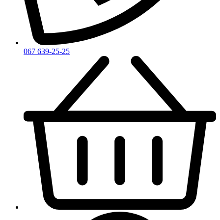
Zarkoperfume
Zegna
Zirh
067 639-25-25