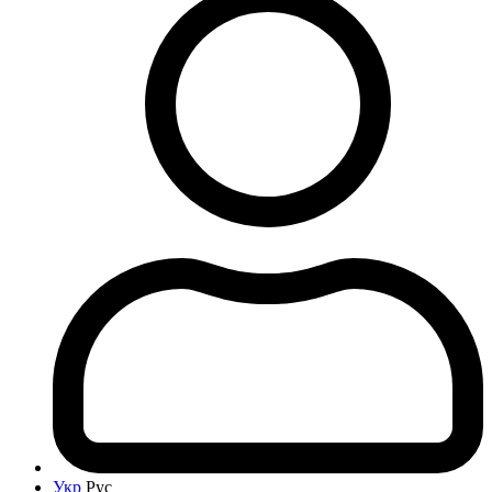
Укр
Рус