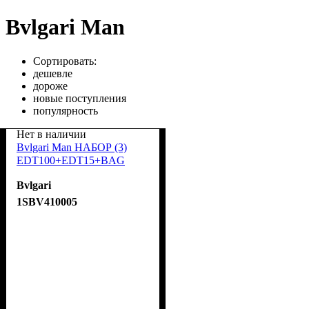
Bvlgari Man
Сортировать:
дешевле
дороже
новые поступления
популярность
Нет в наличии
Bvlgari Man НАБОР (3)
EDT100+EDT15+BAG
Bvlgari
1SBV410005