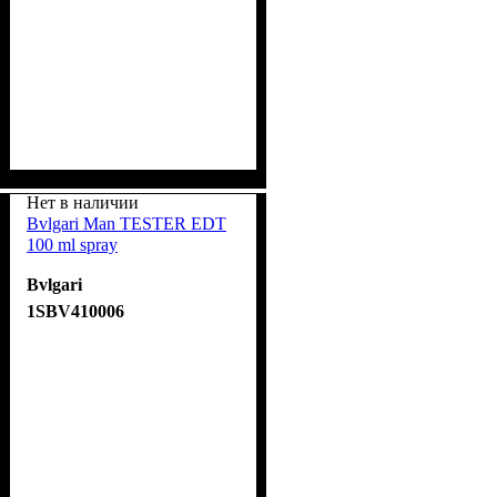
Нет в наличии
Bvlgari Man TESTER EDT
100 ml spray
Bvlgari
1SBV410006