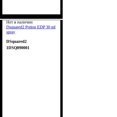
Нет в наличии
Dsquared2 Potion EDP 30 ml
spray
DSquared2
1DSQ090001