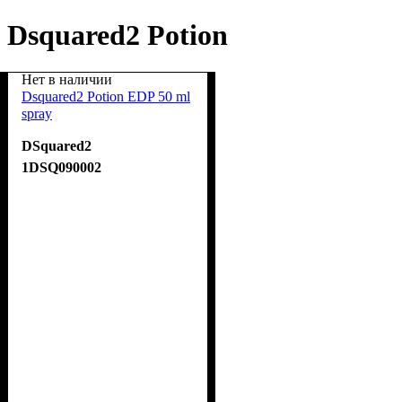
Dsquared2 Potion
Нет в наличии
Dsquared2 Potion EDP 50 ml
spray
DSquared2
1DSQ090002