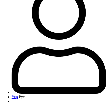
Укр
Рус