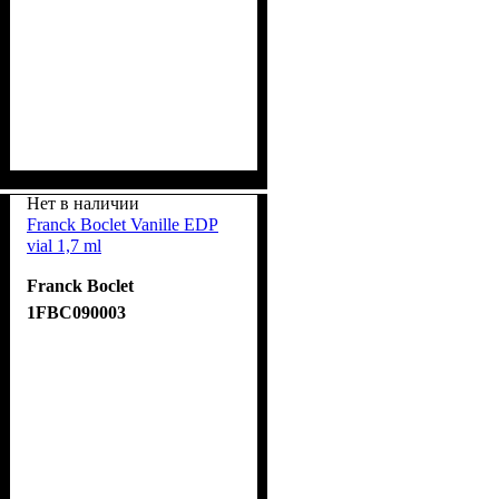
Нет в наличии
Franck Boclet Vanille EDP
vial 1,7 ml
Franck Boclet
1FBC090003