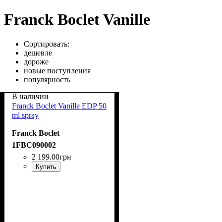
Franck Boclet Vanille
Сортировать:
дешевле
дороже
новые поступления
популярность
В наличии
Franck Boclet Vanille EDP 50
ml spray
Franck Boclet
1FBC090002
2 199
.
00
грн
Купить