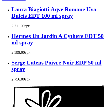
Chopard
Christian Audigier
Laura Biagiotti Aqve Romane Uva
Christian Dior
Dulcis EDT 100 ml spray
Christian Lacroix
Christina Aguilera
2 211
.
00
грн
Cindy Crawford
Clinique
Hermes Un Jardin A Cythere EDT 50
Clive Christian
ml spray
CnR Create
Cofinluxe
2 598
.
00
грн
Comme Des Garcons
Costume National
Serge Lutens Poivre Noir EDP 50 ml
Couch
spray
Courreges
Creed
2 756
.
00
грн
Cristiano Ronaldo
Cristobal Balenciaga
Cuarzo Signature
Cuba Paris
D'orsay