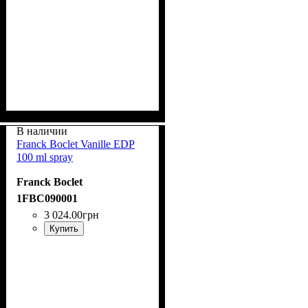
В наличии
Franck Boclet Vanille EDP
100 ml spray
Franck Boclet
1FBC090001
3 024
.
00
грн
Купить