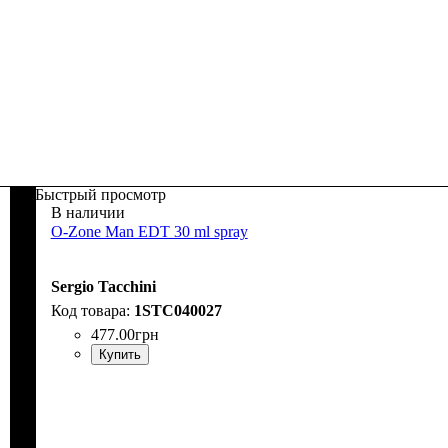
Быстрый просмотр
В наличии
O-Zone Man EDT 30 ml spray
Sergio Tacchini
1STC040027
477
.
00
грн
Купить