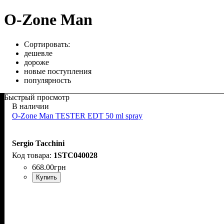
O-Zone Man
Сортировать:
дешевле
дороже
новые поступления
популярность
Быстрый просмотр
В наличии
O-Zone Man TESTER EDT 50 ml spray
Sergio Tacchini
1STC040028
668
.
00
грн
Купить