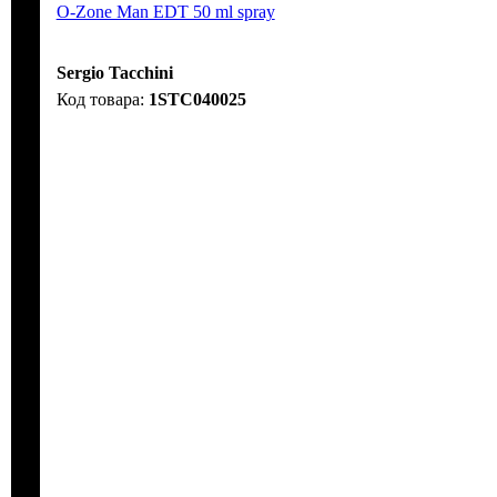
O-Zone Man EDT 50 ml spray
Sergio Tacchini
1STC040025