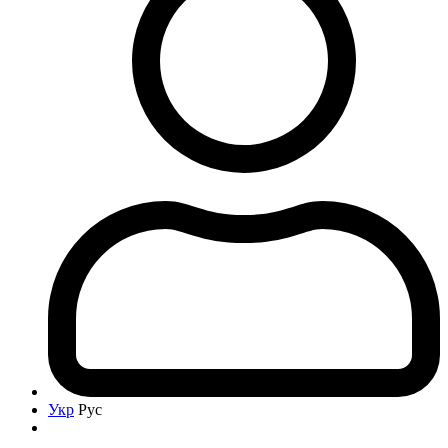
Укр
Рус