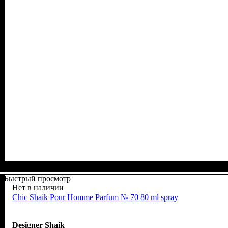
Быстрый просмотр
Нет в наличии
Chic Shaik Pour Homme Parfum № 70 80 ml spray
Designer Shaik