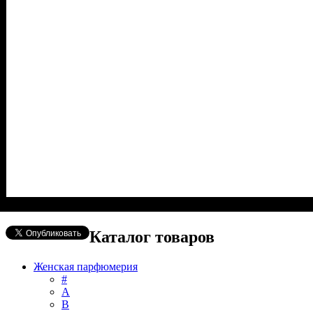
Каталог товаров
Женская парфюмерия
#
А
B