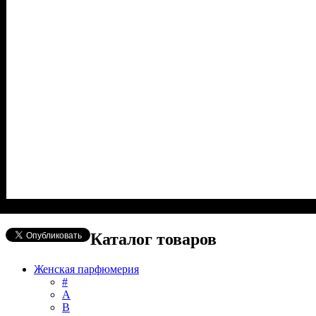
Каталог товаров
Женская парфюмерия
#
А
B