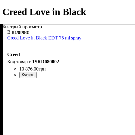
Creed Love in Black
Быстрый просмотр
В наличии
Creed Love in Black EDT 75 ml spray
Creed
1SRD080002
10 876
.
00
грн
Купить