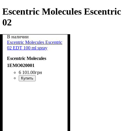
Escentric Molecules Escentric
02
В наличии
Escentric Molecules Escentric
02 EDT 100 ml spray
Escentric Molecules
1EMO020001
6 101
.
00
грн
Купить