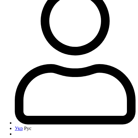
Укр
Рус