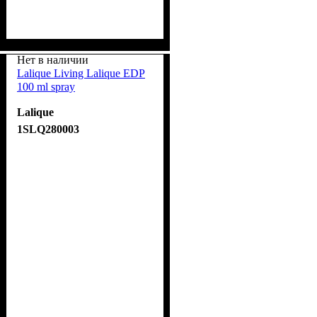
Нет в наличии
Lalique Living Lalique EDP
100 ml spray
Lalique
1SLQ280003