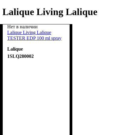
Lalique Living Lalique
Нет в наличии
Lalique Living Lalique
TESTER EDP 100 ml spray
Lalique
1SLQ280002