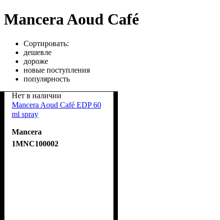
Mancera Aoud Café
Сортировать:
дешевле
дороже
новые поступления
популярность
Нет в наличии
Mancera Aoud Café EDP 60
ml spray
Mancera
1MNC100002