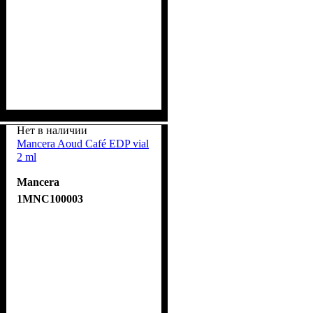
Нет в наличии
Mancera Aoud Café EDP vial
2 ml
Mancera
1MNC100003