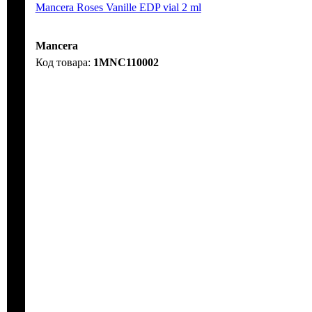
Mancera Roses Vanille EDP vial 2 ml
Mancera
1MNC110002