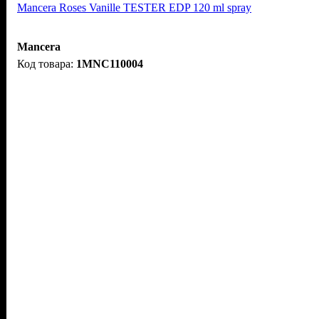
Mancera Roses Vanille TESTER EDP 120 ml spray
Mancera
1MNC110004