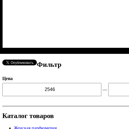
Фильтр
Цена
—
Каталог товаров
Женская парфюмерия