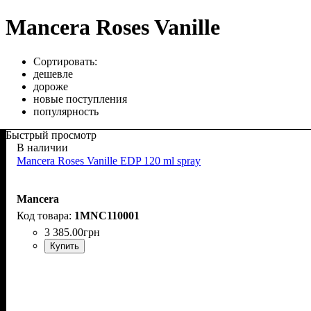
Mancera Roses Vanille
Сортировать:
дешевле
дороже
новые поступления
популярность
Быстрый просмотр
В наличии
Mancera Roses Vanille EDP 120 ml spray
Mancera
1MNC110001
3 385
.
00
грн
Купить