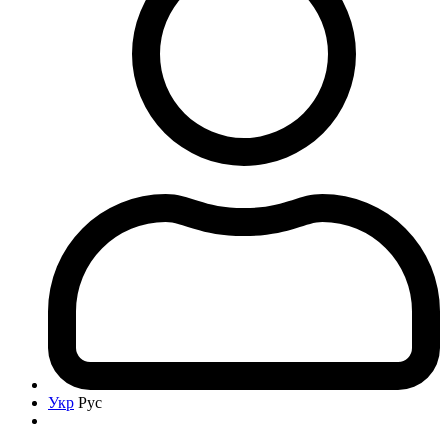
Укр
Рус