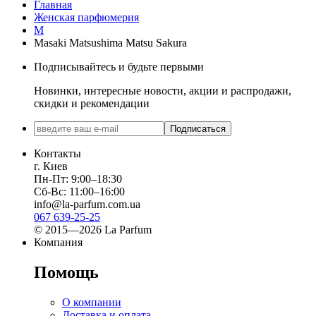
Главная
Женская парфюмерия
M
Masaki Matsushima Matsu Sakura
Подписывайтесь и будьте первыми
Новинки, интересные новости, акции и распродажи,
скидки и рекомендации
Подписаться
Контакты
г. Киев
Пн-Пт: 9:00–18:30
Сб-Вс: 11:00–16:00
info@la-parfum.com.ua
067 639-25-25
© 2015—2026 La Parfum
Компания
Помощь
О компании
Доставка и оплата