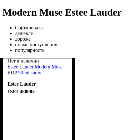
Modern Muse Estеe Lauder
Сортировать:
дешевле
дороже
новые поступления
популярность
Нет в наличии
Estee Lauder Modern Muse
EDP 50 ml spray
Estee Lauder
1SEL480002