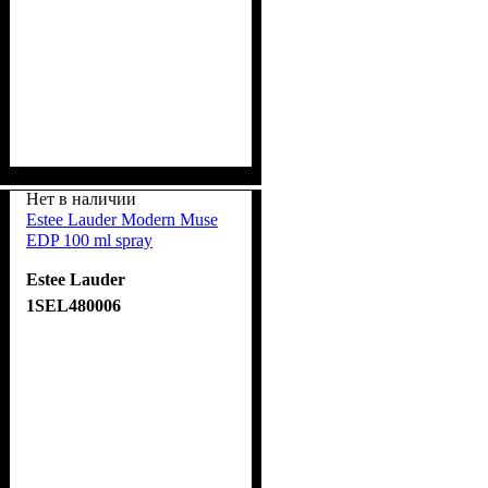
Нет в наличии
Estee Lauder Modern Muse
EDP 100 ml spray
Estee Lauder
1SEL480006